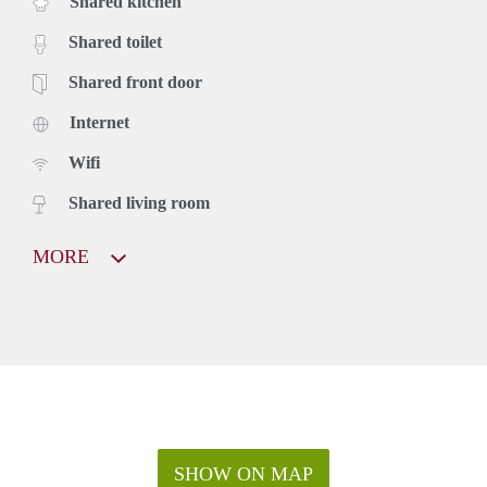
Shared kitchen
Shared toilet
Shared front door
Internet
Wifi
Shared living room
MORE
SHOW ON MAP