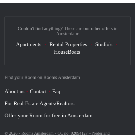
Couldn't find anything? These are our other offers in
Amsterdam:
Apartments
Rental Properties
Studio's
HouseBoats
Find your Room on Rooms Amsterdam
About us
Contact
Faq
For Real Estate Agents/Realtors
Offer your Room for free in Amsterdam
© 2026 - Rooms Amsterdam - CC no. 02094127 –
Nederland