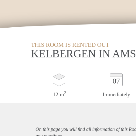
THIS ROOM IS RENTED OUT
KELBERGEN IN AM
07
2
12 m
Immediately
On this page you will find all information of this R
any questions.