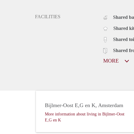
FACILITIES
Shared b
Shared ki
Shared toi
Shared fr
MORE
Bijlmer-Oost E,G en K, Amsterdam
More information about living in Bijlmer-Oost
E,G en K