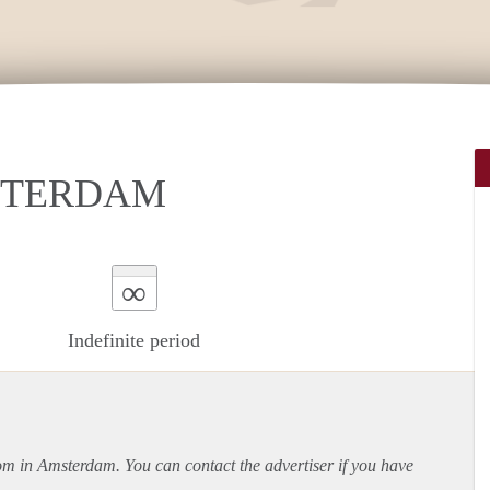
STERDAM
∞
Indefinite period
oom in Amsterdam. You can contact the advertiser if you have