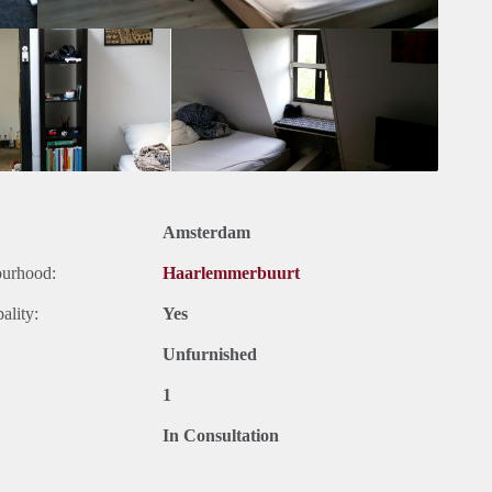
Amsterdam
ourhood:
Haarlemmerbuurt
ality:
Yes
Unfurnished
1
In Consultation