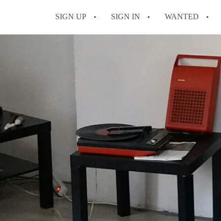
SIGN UP
SIGN IN
WANTED
All FAQs