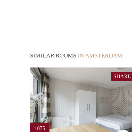
SIMILAR ROOMS
IN AMSTERDAM
SHARE
875
€