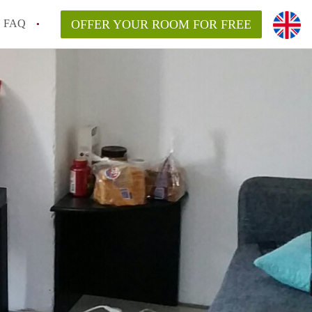
FAQ
OFFER YOUR ROOM FOR FREE