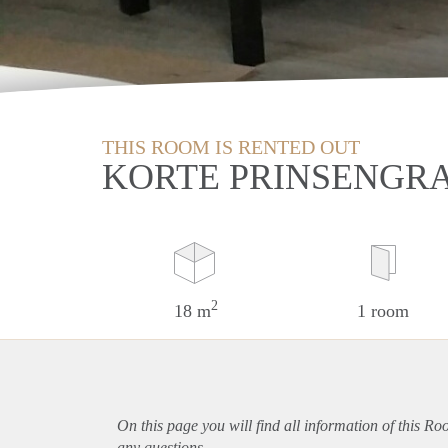
THIS ROOM IS RENTED OUT
KORTE PRINSENGR
2
18 m
1 room
On this page you will find all information of this R
any questions.