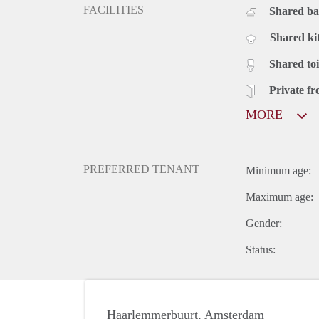
FACILITIES
Shared b
Shared ki
Shared toi
Private fr
MORE
PREFERRED TENANT
Minimum age:
Maximum age:
Gender:
Status:
Haarlemmerbuurt, Amsterdam