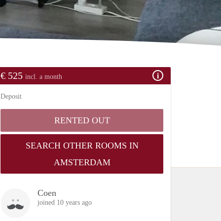
€ 525
incl. a month
Deposit
RENTED OUT
SEARCH OTHER ROOMS IN
AMSTERDAM
Coen
joined 10 years ago