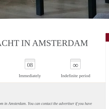
ACHT IN AMSTERDAM
∞
08
Immediately
Indefinite period
oom in Amsterdam. You can contact the advertiser if you have