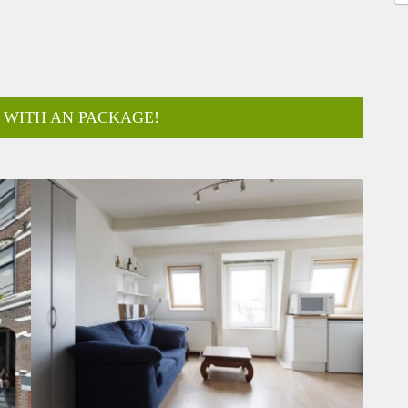
 WITH AN PACKAGE!
ar