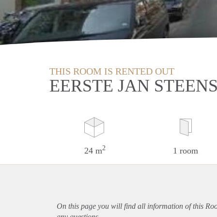
THIS ROOM IS RENTED OUT
EERSTE JAN STEEN
2
24 m
1 room
On this page you will find all information of this R
any questions.