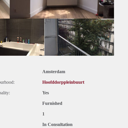
Amsterdam
ourhood:
Hoofddorppleinbuurt
ality:
Yes
Furnished
1
In Consultation