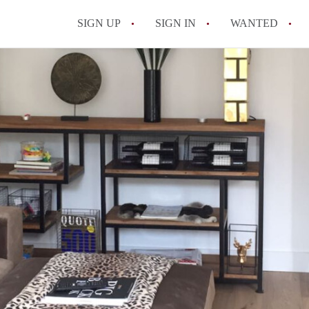
SIGN UP
SIGN IN
WANTED
All FAQs