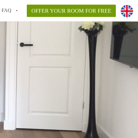
FAQ
OFFER YOUR ROOM FOR FREE