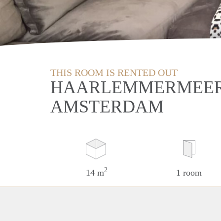
THIS ROOM IS RENTED OUT
HAARLEMMERMEER
AMSTERDAM
2
14 m
1 room