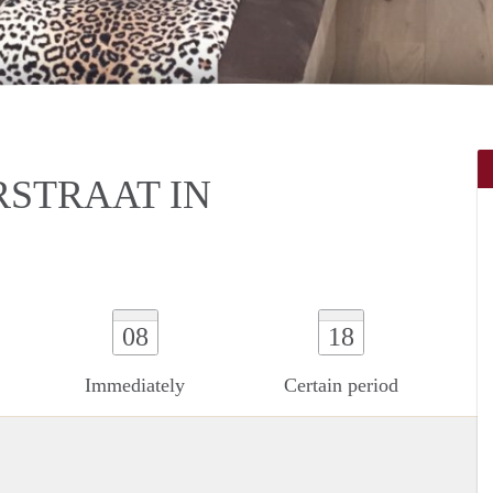
STRAAT IN
08
18
Immediately
Certain period