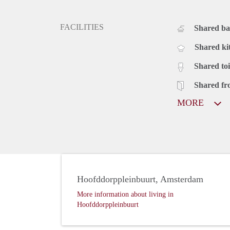
FACILITIES
Shared b
Shared ki
Shared toi
Shared fr
MORE
Hoofddorppleinbuurt, Amsterdam
More information about living in
Hoofddorppleinbuurt