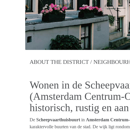
ABOUT THE DISTRICT / NEIGHBOU
Wonen in de Scheepvaar
(Amsterdam Centrum-O
historisch, rustig en aan
De
Scheepvaarthuisbuurt
in
Amsterdam Centrum-
karaktervolle buurten van de stad. De wijk ligt rondo