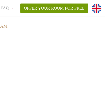
FAQ
OFFER YOUR ROOM FOR FREE
DAM