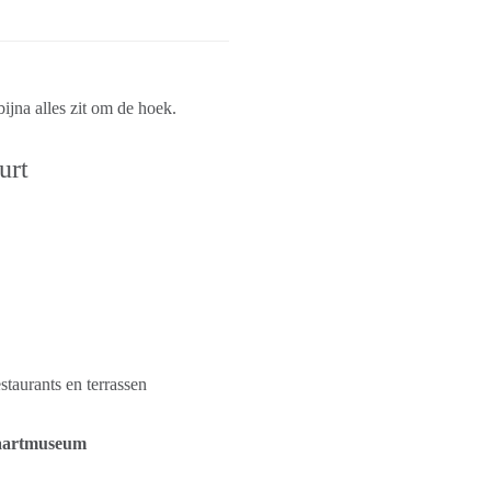
ijna alles zit om de hoek.
urt
estaurants en terrassen
aartmuseum