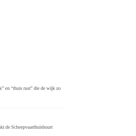
k” en “thuis rust” die de wijk zo
kt de Scheepvaarthuisbuurt