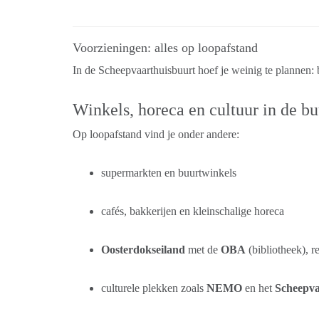
Voorzieningen: alles op loopafstand
In de Scheepvaarthuisbuurt hoef je weinig te plannen: b
Winkels, horeca en cultuur in de bu
Op loopafstand vind je onder andere:
supermarkten en buurtwinkels
cafés, bakkerijen en kleinschalige horeca
Oosterdokseiland
met de
OBA
(bibliotheek), r
culturele plekken zoals
NEMO
en het
Scheepv