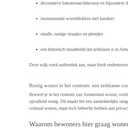
decoratieve baksteenarchitectuur en bijzondere d
monumentale woonblokken met karakter
smalle, rustige straatjes en pleintjes
een historisch straatbeeld dat zeldzaam is in Am
Deze wijk voelt authentiek aan, maar biedt ondertus
Rustig wonen in het centrum: een zeldzame co
Hoewel je in het centrum van Amsterdam woont, voelt
opvallend rustig. Dit maakt het een aantrekkelijke om
centraal wonen, maar toch behoefte hebben aan privac
Waarom bewoners hier graag wone