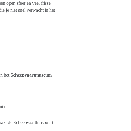
een open sfeer en veel frisse
die je niet snel verwacht in het
n het
Scheepvaartmuseum
nt)
aakt de Scheepvaarthuisbuurt