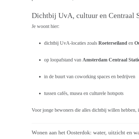
Dichtbij UvA, cultuur en Centraal 
Je woont hier:
dichtbij UvA-locaties zoals
Roeterseiland
en
O
op loopafstand van
Amsterdam Centraal Stati
in de buurt van coworking spaces en bedrijven
tussen cafés, musea en culturele hotspots
Voor jonge bewoners die alles dichtbij willen hebben, is
Wonen aan het Oosterdok: water, uitzicht en w