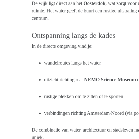
De wijk ligt direct aan het
Oosterdok
, wat zorgt voor 
ruimte. Het water geeft de buurt een rustige uitstraling 
centrum.
Ontspanning langs de kades
In de directe omgeving vind je:
wandelroutes langs het water
uitzicht richting o.a.
NEMO Science Museum
e
rustige plekken om te zitten of te sporten
verbindingen richting Amsterdam-Noord (via po
De combinatie van water, architectuur en stadsleven m
uniek.