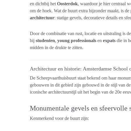
en dichtbij het
Oosterdok
, waardoor je hier centraal 
om de hoek. Wat de buurt extra bijzonder maakt, is de
architectuur
: statige gevels, decoratieve details en sfee
Door de combinatie van rust, locatie en uitstraling is 
bij
studenten
,
young professionals
en
expats
die in 
midden in de drukte te zitten.
Architectuur en historie: Amsterdamse School 
De Scheepvaarthuisbuurt staat bekend om haar monumen
gebouwen in dit gebied zijn gebouwd in de stijl van d
iconische architectuurstijl uit het begin van de 20e eeu
Monumentale gevels en sfeervolle s
Kenmerkend voor de buurt zijn: