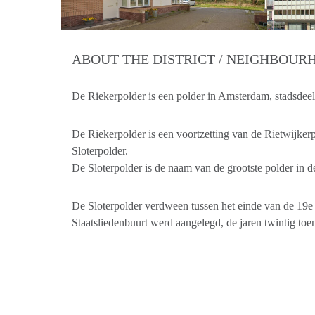
ABOUT THE DISTRICT / NEIGHBOU
De Riekerpolder is een polder in Amsterdam, stadsde
De Riekerpolder is een voortzetting van de Rietwijke
Sloterpolder.
De Sloterpolder is de naam van de grootste polder in 
De Sloterpolder verdween tussen het einde van de 19
Staatsliedenbuurt werd aangelegd, de jaren twintig toe