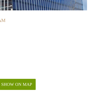
AM
SHOW ON MAP