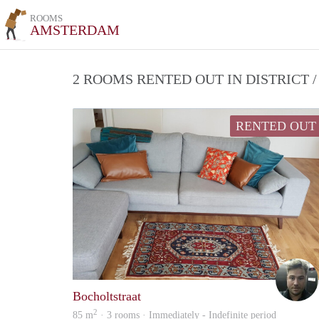
ROOMS
AMSTERDAM
2 ROOMS RENTED OUT IN DISTRICT
RENTED OUT
Bocholtstraat
2
85 m
· 3 rooms · Immediately - Indefinite period