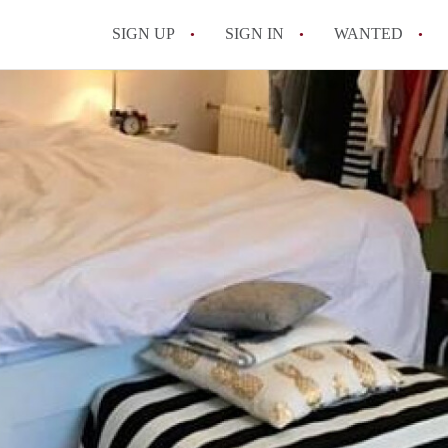
SIGN UP
SIGN IN
WANTED
All FAQs