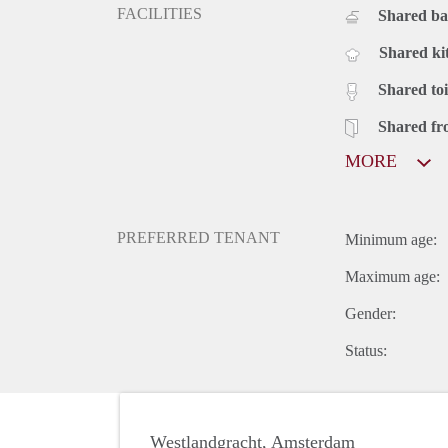
FACILITIES
Shared b
Shared ki
Shared toi
Shared fr
MORE
PREFERRED TENANT
Minimum age:
Maximum age:
Gender:
Status:
Westlandgracht, Amsterdam