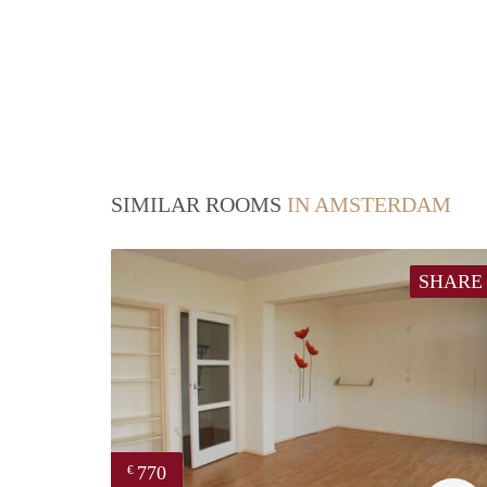
SIMILAR ROOMS
IN AMSTERDAM
SHARE
770
€