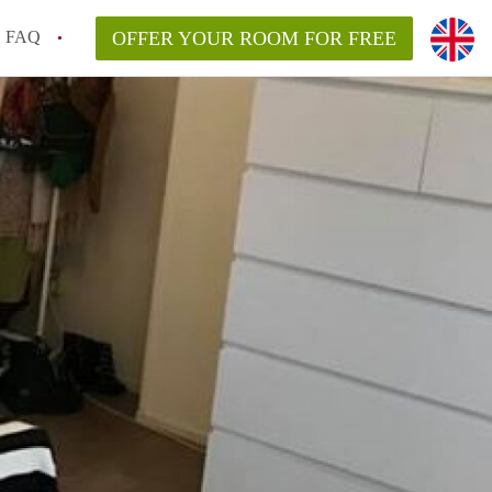
FAQ
OFFER YOUR ROOM FOR FREE