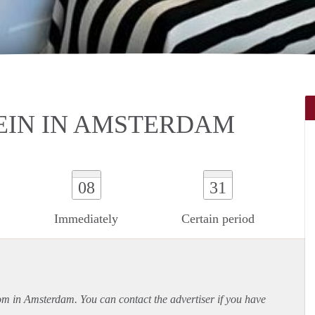
EIN IN AMSTERDAM
08
31
Immediately
Certain period
oom in Amsterdam. You can contact the advertiser if you have