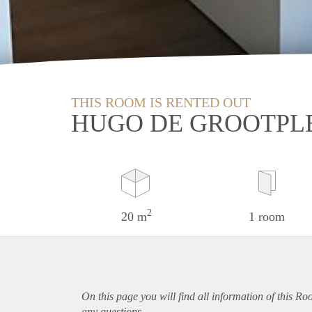
THIS ROOM IS RENTED OUT
HUGO DE GROOTPL
2
20 m
1 room
On this page you will find all information of this R
any questions.