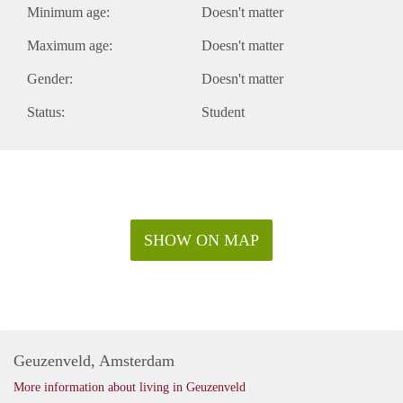
Minimum age:
Doesn't matter
Maximum age:
Doesn't matter
Gender:
Doesn't matter
Status:
Student
SHOW ON MAP
Geuzenveld, Amsterdam
More information about living in Geuzenveld