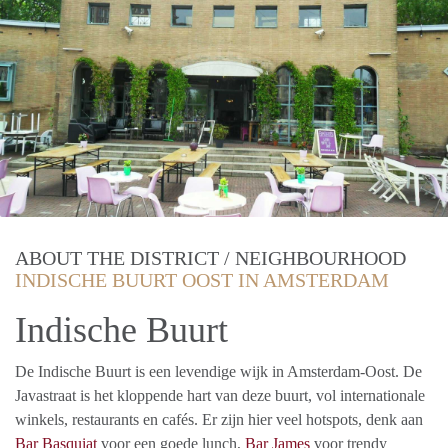
ABOUT THE DISTRICT / NEIGHBOURHOOD
INDISCHE BUURT OOST IN AMSTERDAM
Indische Buurt
De Indische Buurt is een levendige wijk in Amsterdam-Oost. De
Javastraat is het kloppende hart van deze buurt, vol internationale
winkels, restaurants en cafés. Er zijn hier veel hotspots, denk aan
Bar Basquiat
voor een goede lunch,
Bar James
voor trendy