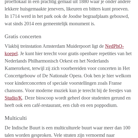
proeflokaal in een prachtig gemaal uit 1880 waar je onder andere
lekkere huisgemaakte jenevers, likeuren en bitters kunt proeven.
In 1714 werd in het park ook de Joodse begraafplaats gebouwd,
wat sinds 2014 een gemeentelijk monument is.
Gratis concerten
Vlakbij treinstation Amsterdam Muiderpoort ligt de
NedPhO-
koepel
. Je kunt hier terecht voor gratis openbare repetities van het
Nederlands Philharmonisch Orkest en het Nederlands
Kamerorkest, terwijl zij zich voorbereiden voor concerten in Het
Concertgebouw of De Nationale Opera. Ook ben je hier welkom
voor kinderconcerten of speciale voorstellingen zoals Franse
chansons. Voor moderne muziek kun je terecht bij de feestjes van
Studio/K
. Deze bioscoop wordt geheel door studenten gerund en
heeft ook een café-restaurant, een club en een poppodium.
Multiculti
De Indische Buurt is een multiculturele buurt waar meer dan 100
talen worden gesproken. Vele straten zijn vernoemd naar