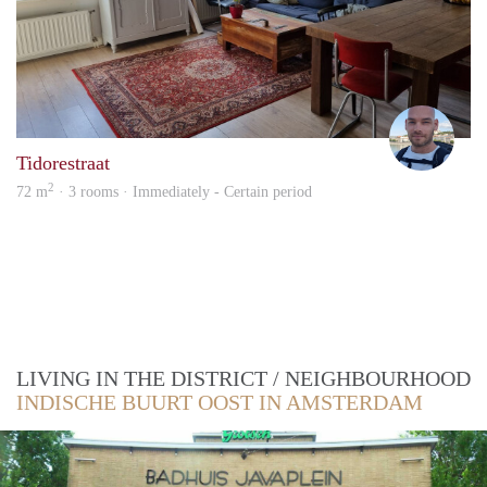
tom
Tidorestraat
2
72 m
· 3 rooms · Immediately - Certain period
LIVING IN THE DISTRICT / NEIGHBOURHOOD
INDISCHE BUURT OOST IN AMSTERDAM