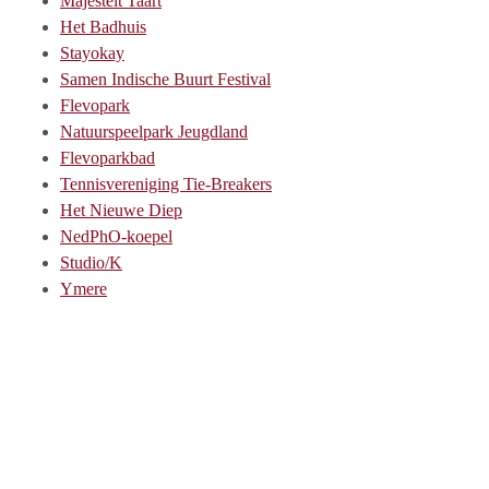
Majesteit Taart
Het Badhuis
Stayokay
Samen Indische Buurt Festival
Flevopark
Natuurspeelpark Jeugdland
Flevoparkbad
Tennisvereniging Tie-Breakers
Het Nieuwe Diep
NedPhO-koepel
Studio/K
Ymere