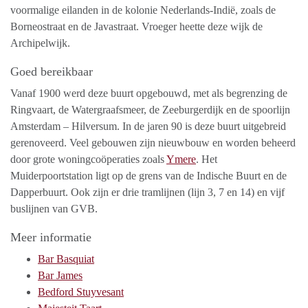
voormalige eilanden in de kolonie Nederlands-Indië, zoals de
Borneostraat en de Javastraat. Vroeger heette deze wijk de
Archipelwijk.
Goed bereikbaar
Vanaf 1900 werd deze buurt opgebouwd, met als begrenzing de
Ringvaart, de Watergraafsmeer, de Zeeburgerdijk en de spoorlijn
Amsterdam – Hilversum. In de jaren 90 is deze buurt uitgebreid
gerenoveerd. Veel gebouwen zijn nieuwbouw en worden beheerd
door grote woningcoöperaties zoals
Ymere
. Het
Muiderpoortstation ligt op de grens van de Indische Buurt en de
Dapperbuurt. Ook zijn er drie tramlijnen (lijn 3, 7 en 14) en vijf
buslijnen van GVB.
Meer informatie
Bar Basquiat
Bar James
Bedford Stuyvesant