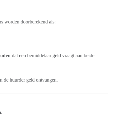
s worden doorberekend als:
boden
dat een bemiddelaar geld vraagt aan beide
n de huurder geld ontvangen.
m.