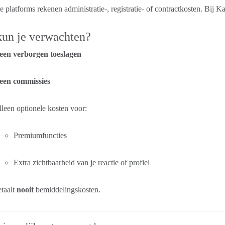
platforms rekenen administratie-, registratie- of contractkosten. Bi
un je verwachten?
een verborgen toeslagen
een commissies
leen optionele kosten voor:
Premiumfuncties
Extra zichtbaarheid van je reactie of profiel
taalt
nooit
bemiddelingskosten.