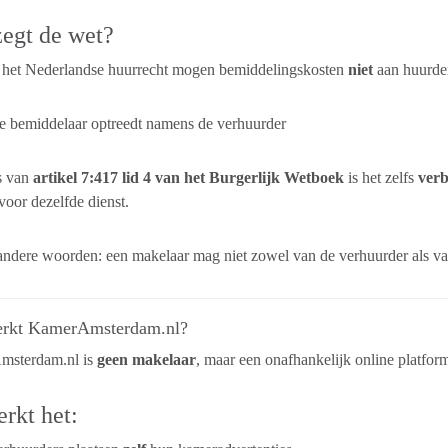
egt de wet?
 het Nederlandse huurrecht mogen bemiddelingskosten
niet
aan huurder
e bemiddelaar optreedt namens de verhuurder
s van
artikel 7:417 lid 4 van het Burgerlijk Wetboek
is het zelfs
ver
 voor dezelfde dienst.
ndere woorden: een makelaar mag niet zowel van de verhuurder als va
rkt KamerAmsterdam.nl?
sterdam.nl is
geen makelaar
, maar een onafhankelijk online platfor
rkt het: