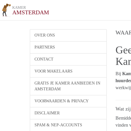
KAMER
AMSTERDAM
WAAR
OVER ONS
Gee
PARTNERS
Kam
CONTACT
VOOR MAKELAARS
Bij
Kam
huurder
GRATIS JE KAMER AANBIEDEN IN
werkwijz
AMSTERDAM
VOORWAARDEN & PRIVACY
Wat zi
DISCLAIMER
Bemiddel
vinden 
SPAM & NEP-ACCOUNTS