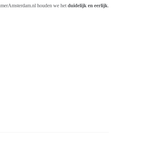
j KamerAmsterdam.nl houden we het
duidelijk en eerlijk
.