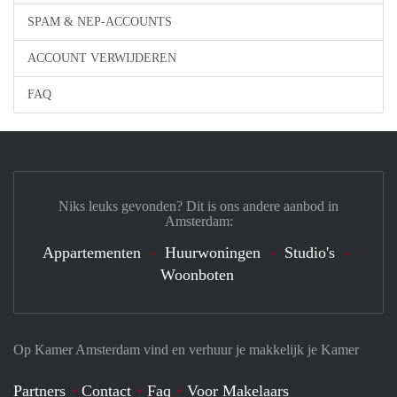
SPAM & NEP-ACCOUNTS
ACCOUNT VERWIJDEREN
FAQ
Niks leuks gevonden? Dit is ons andere aanbod in
Amsterdam:
Appartementen
Huurwoningen
Studio's
Woonboten
Op Kamer Amsterdam vind en verhuur je makkelijk je Kamer
Partners
Contact
Faq
Voor Makelaars