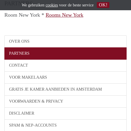
PARTNERS
OK!
We gebruiken
cookies
voor de beste service
Room New York *
Rooms New York
OVER ONS
PARTNERS
CONTACT
VOOR MAKELAARS
GRATIS JE KAMER AANBIEDEN IN AMSTERDAM
VOORWAARDEN & PRIVACY
DISCLAIMER
SPAM & NEP-ACCOUNTS