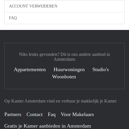
ACCOUNT VERWIJDEREN
FAQ
Niks leuks gevonden? Dit is ons andere aanbod in
Amsterdam:
Appartementen
Huurwoningen
Studio's
Woonboten
Op Kamer Amsterdam vind en verhuur je makkelijk je Kamer
Partners
Contact
Faq
Voor Makelaars
Gratis je Kamer aanbieden in Amsterdam