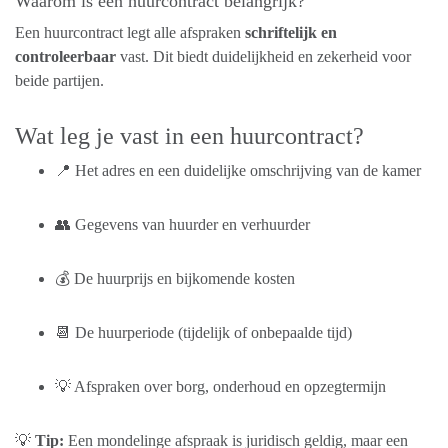
Waarom is een huurcontract belangrijk?
Een huurcontract legt alle afspraken
schriftelijk en
controleerbaar
vast. Dit biedt duidelijkheid en zekerheid voor
beide partijen.
Wat leg je vast in een huurcontract?
📍 Het adres en een duidelijke omschrijving van de kamer
👥 Gegevens van huurder en verhuurder
💰 De huurprijs en bijkomende kosten
📆 De huurperiode (tijdelijk of onbepaalde tijd)
💡 Afspraken over borg, onderhoud en opzegtermijn
💡
Tip:
Een mondelinge afspraak is juridisch geldig, maar een