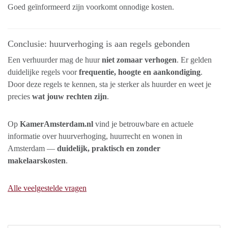
Goed geïnformeerd zijn voorkomt onnodige kosten.
Conclusie: huurverhoging is aan regels gebonden
Een verhuurder mag de huur
niet zomaar verhogen
. Er gelden
duidelijke regels voor
frequentie, hoogte en aankondiging
.
Door deze regels te kennen, sta je sterker als huurder en weet je
precies
wat jouw rechten zijn
.
Op
KamerAmsterdam.nl
vind je betrouwbare en actuele
informatie over huurverhoging, huurrecht en wonen in
Amsterdam —
duidelijk, praktisch en zonder
makelaarskosten
.
Alle veelgestelde vragen