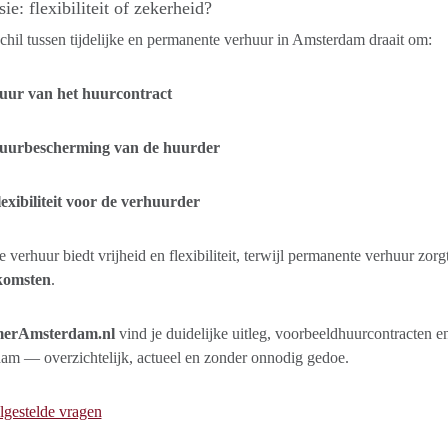
ie: flexibiliteit of zekerheid?
chil tussen tijdelijke en permanente verhuur in Amsterdam draait om:
uur van het huurcontract
uurbescherming van de huurder
exibiliteit voor de verhuurder
ke verhuur biedt vrijheid en flexibiliteit, terwijl permanente verhuur zor
komsten
.
erAmsterdam.nl
vind je duidelijke uitleg, voorbeeldhuurcontracten en
am — overzichtelijk, actueel en zonder onnodig gedoe.
lgestelde vragen