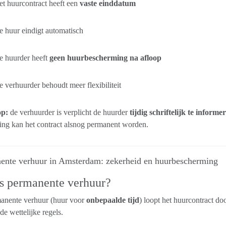
t huurcontract heeft een
vaste einddatum
 huur eindigt automatisch
e huurder heeft
geen huurbescherming na afloop
 verhuurder behoudt meer flexibiliteit
op:
de verhuurder is verplicht de huurder
tijdig schriftelijk te informe
ng kan het contract alsnog permanent worden.
ente verhuur in Amsterdam: zekerheid en huurbescherming
s permanente verhuur?
manente verhuur (huur voor
onbepaalde tijd
) loopt het huurcontract doo
de wettelijke regels.