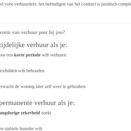
l voor verhuurders: het beëindigen van het contract is juridisch complex
orm van verhuur past bij jou?
tijdelijke verhuur als je:
oor een
korte periode
wilt verhuren
exibiliteit wilt behouden
rwacht de woning later zelf weer te gebruiken
permanente verhuur als je:
angdurige zekerheid
zoekt
n stabiele huurder wilt