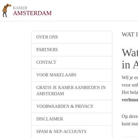
KAMER
AMSTERDAM
WAT 
OVER ONS
Wat
PARTNERS
in 
CONTACT
VOOR MAKELAARS
Wil je 
voor onb
GRATIS JE KAMER AANBIEDEN IN
Het bela
AMSTERDAM
verhuu
VOORWAARDEN & PRIVACY
Op deze 
DISCLAIMER
kunt ma
SPAM & NEP-ACCOUNTS