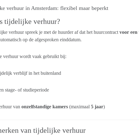
jke verhuur in Amsterdam: flexibel maar beperkt
s tijdelijke verhuur?
elijke verhuur spreek je met de huurder af dat het huurcontract
voor een 
automatisch op de afgesproken einddatum.
ke verhuur wordt vaak gebruikt bij:
jdelijk verblijf in het buitenland
n stage- of studieperiode
erhuur van
onzelfstandige kamers
(maximaal
5 jaar
)
rken van tijdelijke verhuur