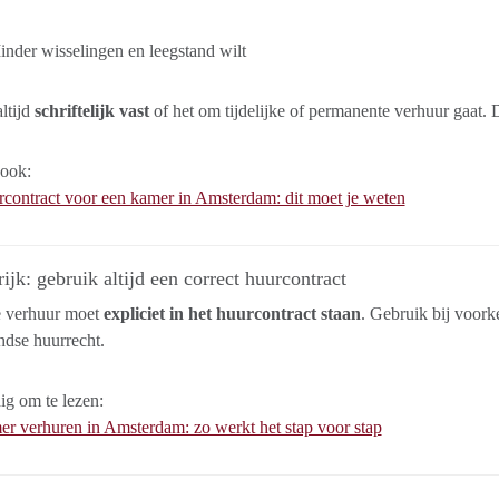
nder wisselingen en leegstand wilt
ltijd
schriftelijk vast
of het om tijdelijke of permanente verhuur gaat. 
 ook:
contract voor een kamer in Amsterdam: dit moet je weten
ijk: gebruik altijd een correct huurcontract
e verhuur moet
expliciet in het huurcontract staan
. Gebruik bij voork
dse huurrecht.
g om te lezen:
r verhuren in Amsterdam: zo werkt het stap voor stap