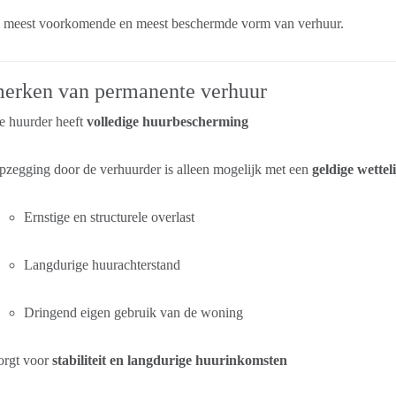
de meest voorkomende en meest beschermde vorm van verhuur.
erken van permanente verhuur
e huurder heeft
volledige huurbescherming
zegging door de verhuurder is alleen mogelijk met een
geldige wettel
Ernstige en structurele overlast
Langdurige huurachterstand
Dringend eigen gebruik van de woning
orgt voor
stabiliteit en langdurige huurinkomsten