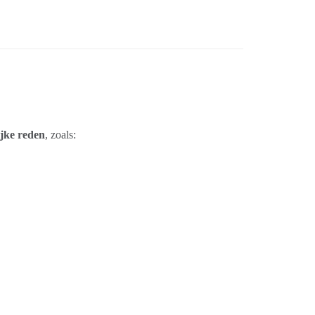
ijke reden
, zoals: