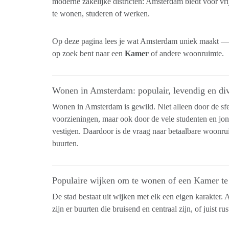
moderne zakelijke districten: Amsterdam biedt voor vri
te wonen, studeren of werken.
Op deze pagina lees je wat Amsterdam uniek maakt — én
op zoek bent naar een
Kamer
of andere woonruimte.
Wonen in Amsterdam: populair, levendig en di
Wonen in Amsterdam is gewild. Niet alleen door de sf
voorzieningen, maar ook door de vele studenten en jong
vestigen. Daardoor is de vraag naar betaalbare woonrui
buurten.
Populaire wijken om te wonen of een Kamer te
De stad bestaat uit wijken met elk een eigen karakter.
zijn er buurten die bruisend en centraal zijn, of juist ru