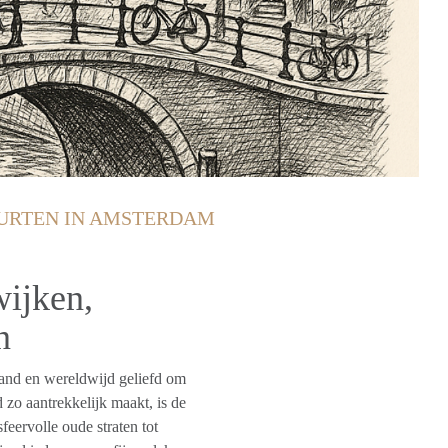
URTEN IN AMSTERDAM
ijken,
n
and en wereldwijd geliefd om
d zo aantrekkelijk maakt, is de
eervolle oude straten tot