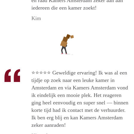
en raad Kamers Amsterdam zeker aan aan
iedereen die een kamer zoekt!
Kim
⭐️⭐️⭐️⭐️⭐️ Geweldige ervaring! Ik was al een
tijdje op zoek naar een leuke kamer in
Amsterdam en via Kamers Amsterdam vond
ik eindelijk een mooie plek. Het reageren
ging heel eenvoudig en super snel — binnen
korte tijd had ik contact met de verhuurder.
Ik ben erg blij en kan Kamers Amsterdam
zeker aanraden!