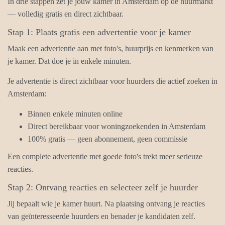
In drie stappen zet je jouw kamer in Amsterdam op de huurmarkt
— volledig gratis en direct zichtbaar.
Stap 1: Plaats gratis een advertentie voor je kamer
Maak een advertentie aan met foto's, huurprijs en kenmerken van
je kamer. Dat doe je in enkele minuten.
Je advertentie is direct zichtbaar voor huurders die actief zoeken in
Amsterdam:
Binnen enkele minuten online
Direct bereikbaar voor woningzoekenden in Amsterdam
100% gratis — geen abonnement, geen commissie
Een complete advertentie met goede foto's trekt meer serieuze
reacties.
Stap 2: Ontvang reacties en selecteer zelf je huurder
Jij bepaalt wie je kamer huurt. Na plaatsing ontvang je reacties
van geïnteresseerde huurders en benader je kandidaten zelf.