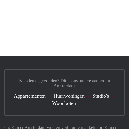
Niks leuks gevonden? Dit is ons andere aanbod in
Amsterdam:
Appartementen
Huurwoningen
Studio's
Woonboten
Op Kamer Amsterdam vind en verhuur je makkelijk je Kamer