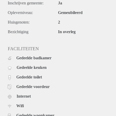
Inschrijven gemeente:
Ja
Opleverniveau:
Gemeubileerd
Huisgenoten:
2
Bezichtiging
In overleg
FACILITEITEN
Gedeelde badkamer
Gedeelde keuken
Gedeelde toilet
Gedeelde voordeur
Internet
Wifi
Gedeelde woonkamer