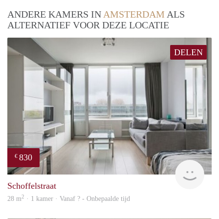
ANDERE KAMERS IN
AMSTERDAM
ALS
ALTERNATIEF VOOR DEZE LOCATIE
DELEN
830
€
finde
Schoffelstraat
2
28 m
· 1 kamer · Vanaf ? - Onbepaalde tijd