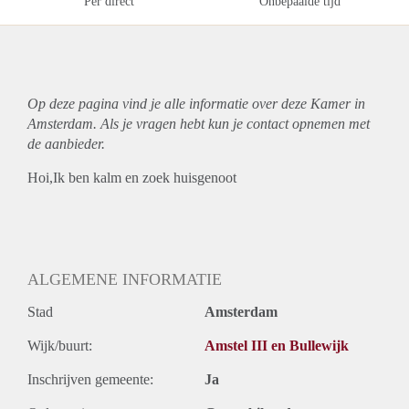
Per direct
Onbepaalde tijd
Op deze pagina vind je alle informatie over deze Kamer in
Amsterdam. Als je vragen hebt kun je contact opnemen met
de aanbieder.
Hoi,Ik ben kalm en zoek huisgenoot
ALGEMENE INFORMATIE
Stad
Amsterdam
Wijk/buurt:
Amstel III en Bullewijk
Inschrijven gemeente:
Ja