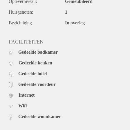
Opleverniveau:
Gemeubileerd
Huisgenoten:
1
Bezichtiging
In overleg
FACILITEITEN
Gedeelde badkamer
Gedeelde keuken
Gedeelde toilet
Gedeelde voordeur
Internet
Wifi
Gedeelde woonkamer