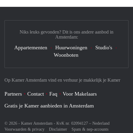
Niks leuks gevonden? Dit is ons andere aanbod in
Amsterdam:
Appartementen
Huurwoningen
Studio's
Woonboten
Op Kamer Amsterdam vind en verhuur je makkelijk je Kamer
Partners
Contact
Faq
Voor Makelaars
Gratis je Kamer aanbieden in Amsterdam
© 2026 - Kamer Amsterdam - KvK nr. 02094127 –
Nederland
Voorwaarden & privacy
Disclaimer
Spam & nep-accounts