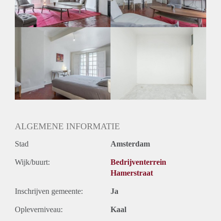
Geslacht huisgenoten: N.v.t.
ALGEMENE INFORMATIE
Stad
Amsterdam
Wijk/buurt:
Bedrijventerrein
Hamerstraat
Inschrijven gemeente:
Ja
Opleverniveau:
Kaal