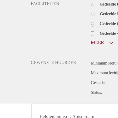
FACILITEITEN
Gedeelde
Gedeelde
Gedeelde t
Gedeelde 
MEER
GEWENSTE HUURDER
Minimum leeftij
Maximum leeftij
Geslacht:
Status:
Belgiëplein e.o., Amsterdam