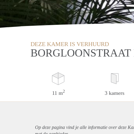
DEZE KAMER IS VERHUURD
BORGLOONSTRAAT 
2
11 m
3 kamers
Op deze pagina vind je alle informatie over deze K
met de aanbieder.