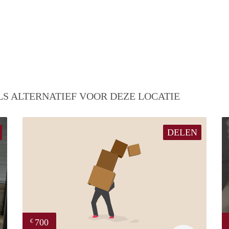
S ALTERNATIEF VOOR DEZE LOCATIE
DELEN
700
€