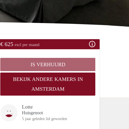
€ 625
excl per maand
IS VERHUURD
BEKIJK ANDERE KAMERS IN
AMSTERDAM
Lotte
Huisgenoot
5 jaar geleden lid geworden