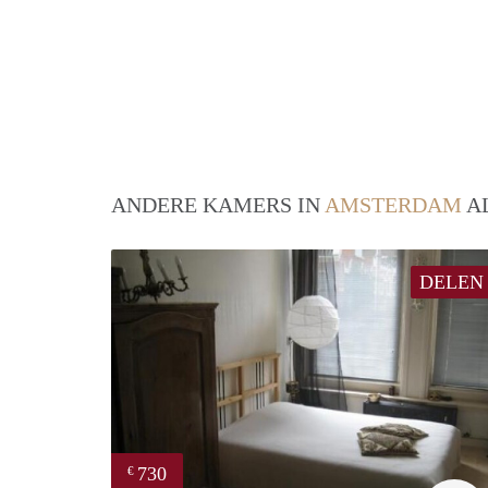
ANDERE KAMERS IN
AMSTERDAM
AL
DELEN
730
€