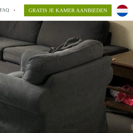
FAQ
GRATIS JE KAMER AANBIEDEN
 een onzelfstandige woonruimte (kamer) in
j een kamer in Amsterdam?
ermen voor een kamer in Amsterdam en wat
r?
 Amsterdam?
en voor de huurder?