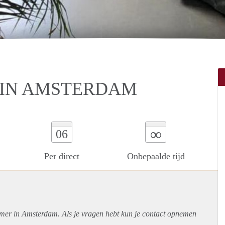
IN AMSTERDAM
∞
06
Per direct
Onbepaalde tijd
amer in Amsterdam. Als je vragen hebt kun je contact opnemen