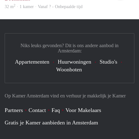
2
32 m
· 1 kamer · Vanaf ? - Onbepaalde tijd
Niks leuks gevonden? Dit is ons andere aanbod in
Amsterdam:
Appartementen
Huurwoningen
Studio's
Woonboten
Op Kamer Amsterdam vind en verhuur je makkelijk je Kamer
Partners
Contact
Faq
Voor Makelaars
Gratis je Kamer aanbieden in Amsterdam