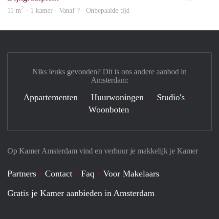
2
11 m
· 1 kamer · Vanaf ? - Onbepaalde tijd
Niks leuks gevonden? Dit is ons andere aanbod in
Amsterdam:
Appartementen
Huurwoningen
Studio's
Woonboten
Op Kamer Amsterdam vind en verhuur je makkelijk je Kamer
Partners
Contact
Faq
Voor Makelaars
Gratis je Kamer aanbieden in Amsterdam