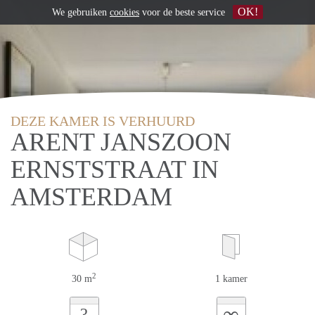
OK!
We gebruiken
cookies
voor de beste service
DEZE KAMER IS VERHUURD
ARENT JANSZOON
ERNSTSTRAAT IN
AMSTERDAM
2
30 m
1 kamer
∞
?