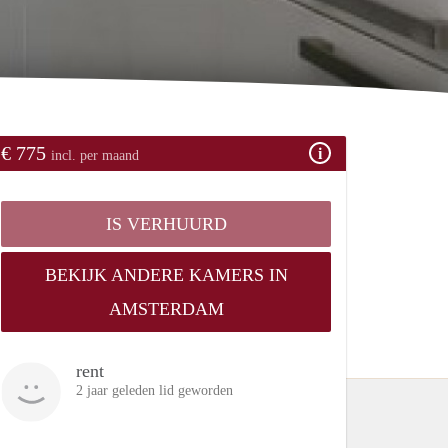
€ 775
incl. per maand
IS VERHUURD
BEKIJK ANDERE KAMERS IN
AMSTERDAM
rent
2 jaar geleden lid geworden