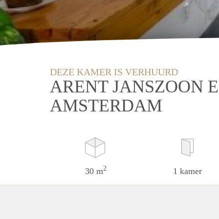
DEZE KAMER IS VERHUURD
ARENT JANSZOON E
AMSTERDAM
2
30 m
1 kamer