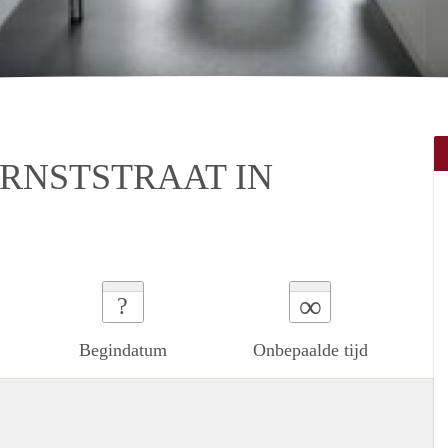
RNSTSTRAAT IN
∞
?
Begindatum
Onbepaalde tijd