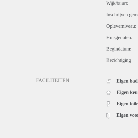
Wijk/buurt:
Inschrijven gem
Opleverniveau:
Huisgenoten:
Begindatum:
Bezichtiging
FACILITEITEN
Eigen ba
Eigen ke
Eigen toile
Eigen voo