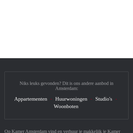
Niks leuks gevonden? Dit is ons andere aanbod in
Amsterdam:
Appartementen
Huurwoningen
Studio's
Woonboten
Op Kamer Amsterdam vind en verhuur je makkelijk je Kamer