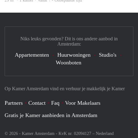
29 m
· 1 kamer · Vanaf ? - Onbepaalde tijd
Niks leuks gevonden? Dit is ons andere aanbod in
Amsterdam:
Appartementen
Huurwoningen
Studio's
Woonboten
Op Kamer Amsterdam vind en verhuur je makkelijk je Kamer
Partners
Contact
Faq
Voor Makelaars
Gratis je Kamer aanbieden in Amsterdam
© 2026 - Kamer Amsterdam - KvK nr. 02094127 –
Nederland