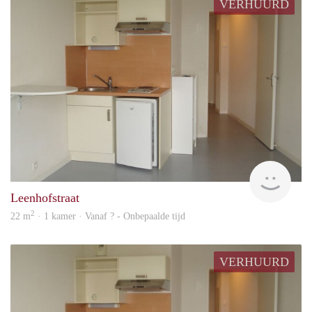
VERHUURD
finde
Leenhofstraat
2
22 m
· 1 kamer · Vanaf ? - Onbepaalde tijd
VERHUURD