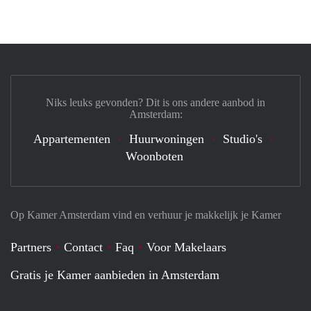
Niks leuks gevonden? Dit is ons andere aanbod in
Amsterdam:
Appartementen
Huurwoningen
Studio's
Woonboten
Op Kamer Amsterdam vind en verhuur je makkelijk je Kamer
Partners
Contact
Faq
Voor Makelaars
Gratis je Kamer aanbieden in Amsterdam