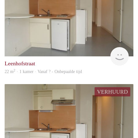
finde
Leenhofstraat
2
22 m
· 1 kamer · Vanaf ? - Onbepaalde tijd
VERHUURD