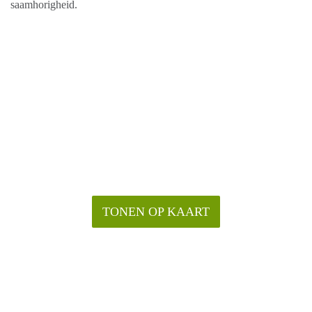
saamhorigheid.
TONEN OP KAART