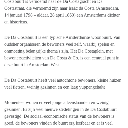
Costabuurt is vernoemd naar de Da Costagracht en Da
Costastraat, die vernoemd zijn naar Isaäc da Costa (Amsterdam,
14 januari 1798 – aldaar, 28 april 1860) een Amsterdams dichter
en historicus.
De Da Costabuurt is een typische Amsterdamse woonbuurt. Van
oudsher organiseren de bewoners veel zelf, waarbij spelen en
ontmoeting belangrijke thema's zijn. Het Da Costaplein, met
bewonersactiviteiten van Da Costa & Co, is een centraal punt in
deze buurt in Amsterdam West.
De Da Costabuurt heeft veel autochtone bewoners, kleine huizen,
veel fietsen, weinig gezinnen en een laag yuppengehalte.
Momenteel wonen er veel jonge alleenstaanden en weinig
gezinnen. Er zijn veel nieuwe stedelingen in de Da Costabuurt
gevestigd. De sociaal-economische status van de bewoners is
goed, de bewoners vinden de buurt erg leefbaar en er is veel