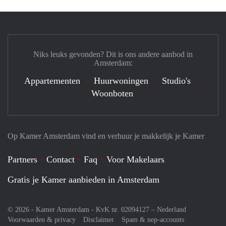
Niks leuks gevonden? Dit is ons andere aanbod in
Amsterdam:
Appartementen
Huurwoningen
Studio's
Woonboten
Op Kamer Amsterdam vind en verhuur je makkelijk je Kamer
Partners
Contact
Faq
Voor Makelaars
Gratis je Kamer aanbieden in Amsterdam
© 2026 - Kamer Amsterdam - KvK nr. 02094127 –
Nederland
Voorwaarden & privacy
Disclaimer
Spam & nep-accounts