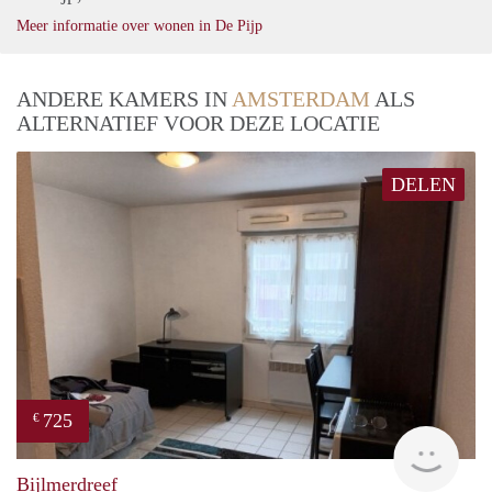
Meer informatie over wonen in De Pijp
ANDERE KAMERS IN
AMSTERDAM
ALS
ALTERNATIEF VOOR DEZE LOCATIE
DELEN
725
€
finde
Bijlmerdreef