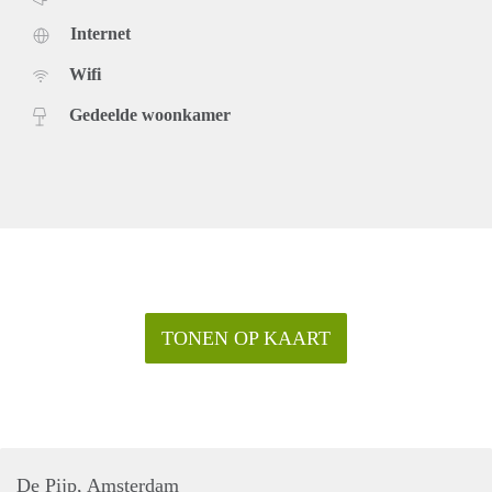
Internet
Wifi
Gedeelde woonkamer
TONEN OP KAART
De Pijp, Amsterdam