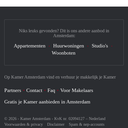
Niks leuks gevonden? Dit is ons andere aanbod in
Amsterdam:
Appartementen
Huurwoningen
Studio's
Woonboten
Op Kamer Amsterdam vind en verhuur je makkelijk je Kamer
Partners
Contact
Faq
Voor Makelaars
Gratis je Kamer aanbieden in Amsterdam
© 2026 - Kamer Amsterdam - KvK nr. 02094127 –
Nederland
Voorwaarden & privacy
Disclaimer
Spam & nep-accounts