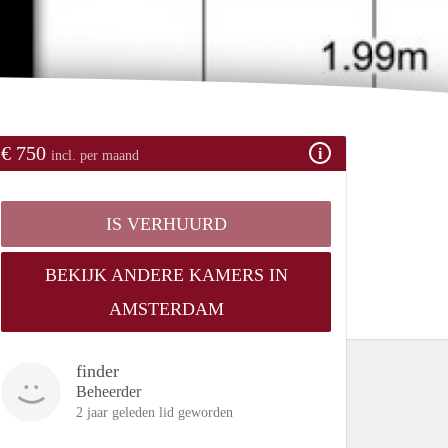
€ 750
incl. per maand
IS VERHUURD
BEKIJK ANDERE KAMERS IN
AMSTERDAM
finder
Beheerder
2 jaar geleden lid geworden