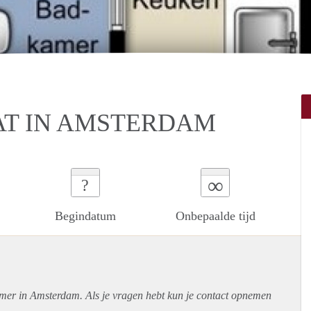
T IN AMSTERDAM
∞
?
Begindatum
Onbepaalde tijd
amer in Amsterdam. Als je vragen hebt kun je contact opnemen