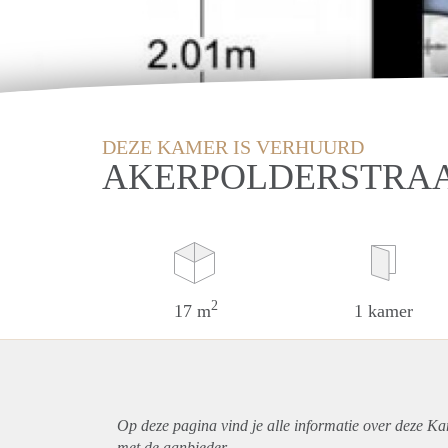
DEZE KAMER IS VERHUURD
AKERPOLDERSTRAA
2
17 m
1 kamer
Op deze pagina vind je alle informatie over deze K
met de aanbieder.