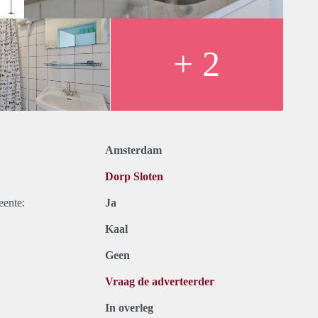
+ 2
Amsterdam
Dorp Sloten
eente:
Ja
Kaal
Geen
Vraag de adverteerder
In overleg