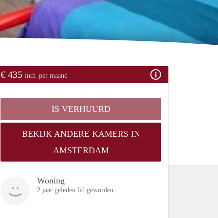
€ 435
incl. per maand
IS VERHUURD
BEKIJK ANDERE KAMERS IN
AMSTERDAM
Woning
2 jaar geleden lid geworden