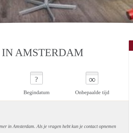
 IN AMSTERDAM
∞
?
Begindatum
Onbepaalde tijd
amer in Amsterdam. Als je vragen hebt kun je contact opnemen