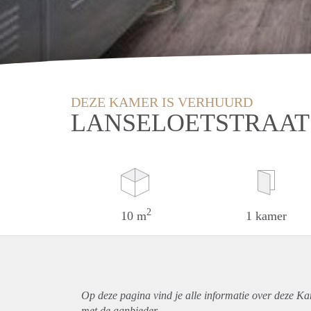
DEZE KAMER IS VERHUURD
LANSELOETSTRAAT
2
10 m
1 kamer
Op deze pagina vind je alle informatie over deze K
met de aanbieder.