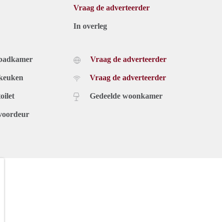
Vraag de adverteerder
In overleg
 badkamer
Vraag de adverteerder
 keuken
Vraag de adverteerder
oilet
Gedeelde woonkamer
voordeur