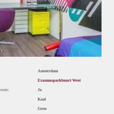
Amsterdam
Erasmusparkbuurt West
eente:
Ja
Kaal
Geen