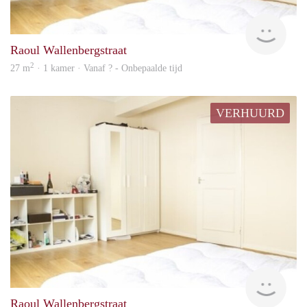
rent
Raoul Wallenbergstraat
2
27 m
· 1 kamer · Vanaf ? - Onbepaalde tijd
VERHUURD
rent
Raoul Wallenbergstraat