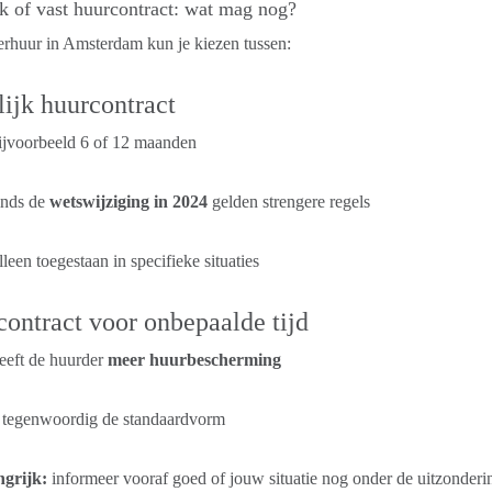
jk of vast huurcontract: wat mag nog?
rhuur in Amsterdam kun je kiezen tussen:
lijk huurcontract
ijvoorbeeld 6 of 12 maanden
inds de
wetswijziging in 2024
gelden strengere regels
leen toegestaan in specifieke situaties
ontract voor onbepaalde tijd
eeft de huurder
meer huurbescherming
s tegenwoordig de standaardvorm
ngrijk:
informeer vooraf goed of jouw situatie nog onder de uitzondering