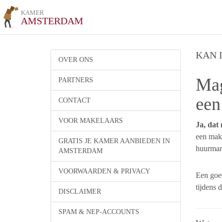
KAMER
AMSTERDAM
KAN 
OVER ONS
Mag
PARTNERS
een
CONTACT
VOOR MAKELAARS
Ja, dat
een make
GRATIS JE KAMER AANBIEDEN IN
huurmar
AMSTERDAM
VOORWAARDEN & PRIVACY
Een goe
tijdens 
DISCLAIMER
SPAM & NEP-ACCOUNTS