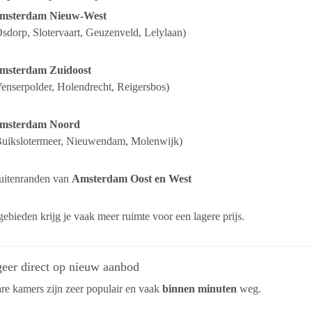
msterdam Nieuw-West
sdorp, Slotervaart, Geuzenveld, Lelylaan)
msterdam Zuidoost
enserpolder, Holendrecht, Reigersbos)
msterdam Noord
Buikslotermeer, Nieuwendam, Molenwijk)
uitenranden van
Amsterdam Oost en West
gebieden krijg je vaak meer ruimte voor een lagere prijs.
geer direct op nieuw aanbod
re kamers zijn zeer populair en vaak
binnen minuten
weg.