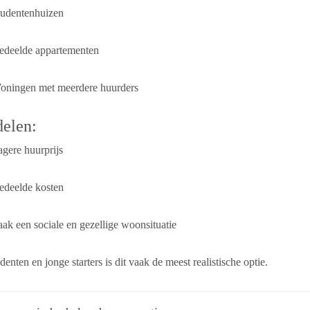
tudentenhuizen
edeelde appartementen
oningen met meerdere huurders
elen:
gere huurprijs
edeelde kosten
ak een sociale en gezellige woonsituatie
denten en jonge starters is dit vaak de meest realistische optie.