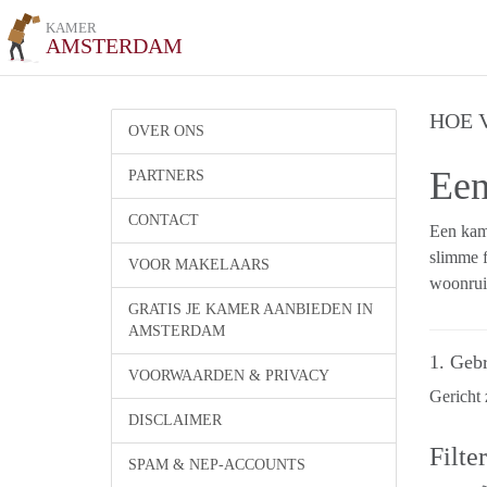
KAMER
AMSTERDAM
HOE 
OVER ONS
Een
PARTNERS
CONTACT
Een kam
slimme f
VOOR MAKELAARS
woonrui
GRATIS JE KAMER AANBIEDEN IN
AMSTERDAM
1. Geb
VOORWAARDEN & PRIVACY
Gericht 
DISCLAIMER
Filte
SPAM & NEP-ACCOUNTS