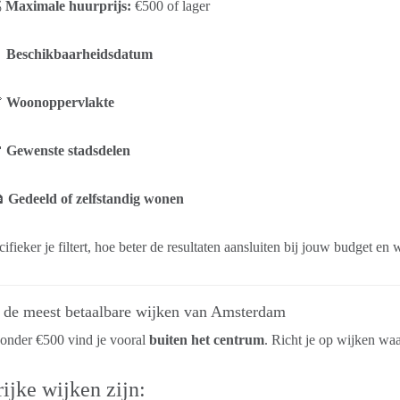

Maximale huurprijs:
€500 of lager

Beschikbaarheidsdatum

Woonoppervlakte

Gewenste stadsdelen

Gedeeld of zelfstandig wonen
ifieker je filtert, hoe beter de resultaten aansluiten bij jouw budget en
s de meest betaalbare wijken van Amsterdam
onder €500 vind je vooral
buiten het centrum
. Richt je op wijken waa
ijke wijken zijn: