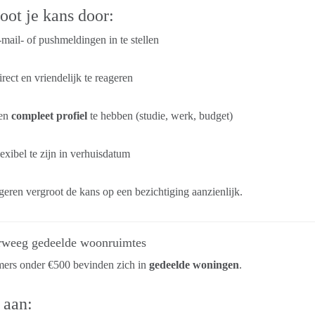
oot je kans door:
mail- of pushmeldingen in te stellen
rect en vriendelijk te reageren
en
compleet profiel
te hebben (studie, werk, budget)
exibel te zijn in verhuisdatum
geren vergroot de kans op een bezichtiging aanzienlijk.
rweeg gedeelde woonruimtes
mers onder €500 bevinden zich in
gedeelde woningen
.
 aan: