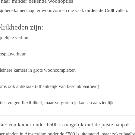
k naar minder bekende woonopties
eguliere kamers zijn er woonvormen die vaak
onder de €500
vallen.
ijkheden zijn:
jdelijke verhuur
ospitaverhuur
leinere kamers in grote wooncomplexen
ms ook antikraak (afhankelijk van beschikbaarheid)
ies vragen flexibiliteit, maar vergroten je kansen aanzienlijk.
ie: een kamer onder €500 is mogelijk met de juiste aanpak
r vinden in Amsterdam onder de €500 is uitdagend, maar zeker haalbaar.