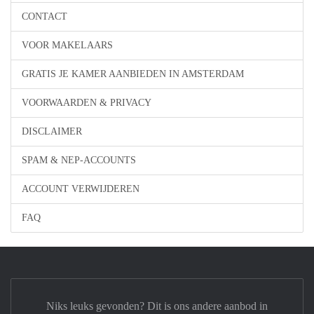
CONTACT
VOOR MAKELAARS
GRATIS JE KAMER AANBIEDEN IN AMSTERDAM
VOORWAARDEN & PRIVACY
DISCLAIMER
SPAM & NEP-ACCOUNTS
ACCOUNT VERWIJDEREN
FAQ
Niks leuks gevonden? Dit is ons andere aanbod in