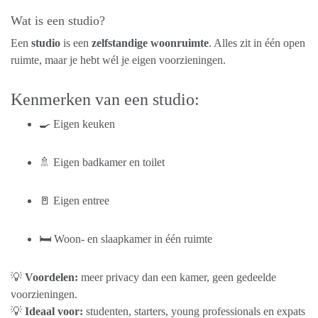
Wat is een studio?
Een
studio
is een
zelfstandige woonruimte
. Alles zit in één open
ruimte, maar je hebt wél je eigen voorzieningen.
Kenmerken van een studio:
🍳 Eigen keuken
🚿 Eigen badkamer en toilet
🚪 Eigen entree
🛏️ Woon- en slaapkamer in één ruimte
💡
Voordelen:
meer privacy dan een kamer, geen gedeelde
voorzieningen.
💡
Ideaal voor:
studenten, starters, young professionals en expats