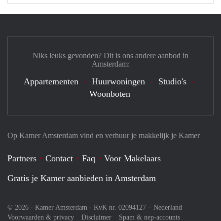
Niks leuks gevonden? Dit is ons andere aanbod in
Amsterdam:
Appartementen
Huurwoningen
Studio's
Woonboten
Op Kamer Amsterdam vind en verhuur je makkelijk je Kamer
Partners
Contact
Faq
Voor Makelaars
Gratis je Kamer aanbieden in Amsterdam
© 2026 - Kamer Amsterdam - KvK nr. 02094127 –
Nederland
Voorwaarden & privacy
Disclaimer
Spam & nep-accounts