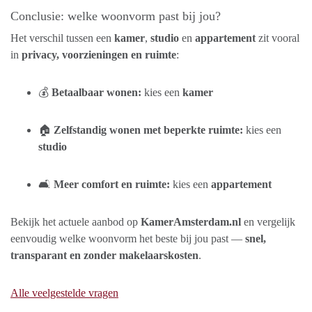
Conclusie: welke woonvorm past bij jou?
Het verschil tussen een
kamer
,
studio
en
appartement
zit vooral
in
privacy, voorzieningen en ruimte
:
💰
Betaalbaar wonen:
kies een
kamer
🏠
Zelfstandig wonen met beperkte ruimte:
kies een
studio
🛋️
Meer comfort en ruimte:
kies een
appartement
Bekijk het actuele aanbod op
KamerAmsterdam.nl
en vergelijk
eenvoudig welke woonvorm het beste bij jou past —
snel,
transparant en zonder makelaarskosten
.
Alle veelgestelde vragen