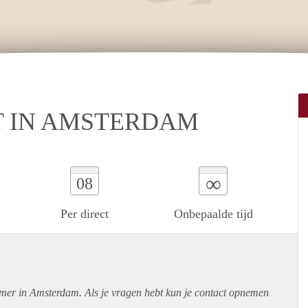
T IN AMSTERDAM
∞
08
Per direct
Onbepaalde tijd
amer in Amsterdam. Als je vragen hebt kun je contact opnemen