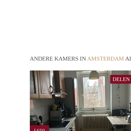
ANDERE KAMERS IN
AMSTERDAM
AL
DELEN
650
€