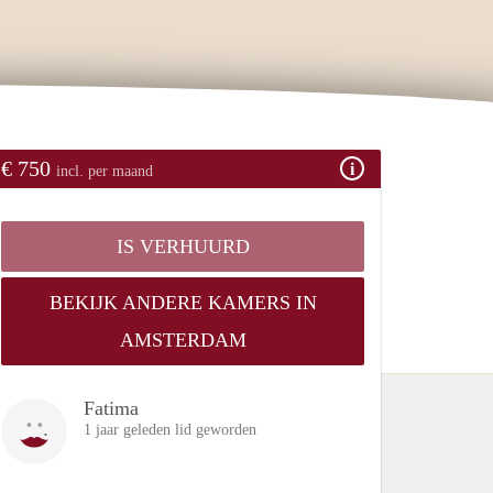
€ 750
incl. per maand
IS VERHUURD
BEKIJK ANDERE KAMERS IN
AMSTERDAM
Fatima
1 jaar geleden lid geworden