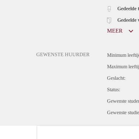
Gedeelde t
Gedeelde 
MEER
GEWENSTE HUURDER
Minimum leeftij
Maximum leeftij
Geslacht:
Status:
Gewenste studen
Gewenste studie