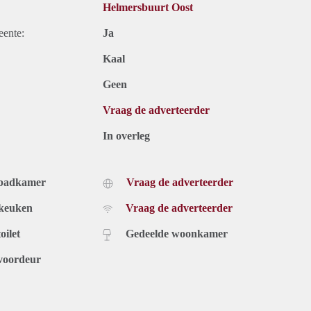
Helmersbuurt Oost
eente:
Ja
Kaal
Geen
Vraag de adverteerder
In overleg
 badkamer
Vraag de adverteerder
 keuken
Vraag de adverteerder
oilet
Gedeelde woonkamer
voordeur