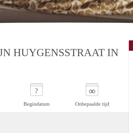
JN HUYGENSSTRAAT IN
∞
?
Begindatum
Onbepaalde tijd