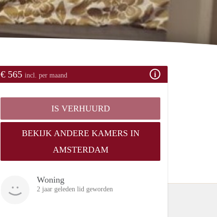
€ 565
incl. per maand
IS VERHUURD
BEKIJK ANDERE KAMERS IN
AMSTERDAM
Woning
2 jaar geleden lid geworden