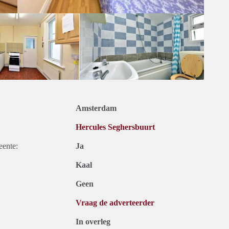
Amsterdam
Hercules Seghersbuurt
eente:
Ja
Kaal
Geen
Vraag de adverteerder
In overleg