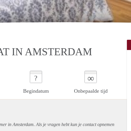
AT IN AMSTERDAM
∞
?
Begindatum
Onbepaalde tijd
amer in Amsterdam. Als je vragen hebt kun je contact opnemen