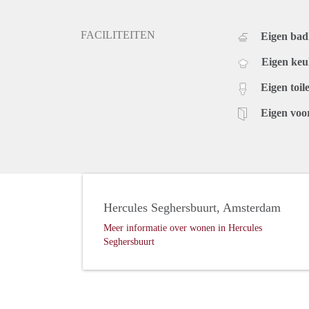
FACILITEITEN
Eigen ba
Eigen ke
Eigen toile
Eigen voo
Hercules Seghersbuurt, Amsterdam
Meer informatie over wonen in Hercules
Seghersbuurt