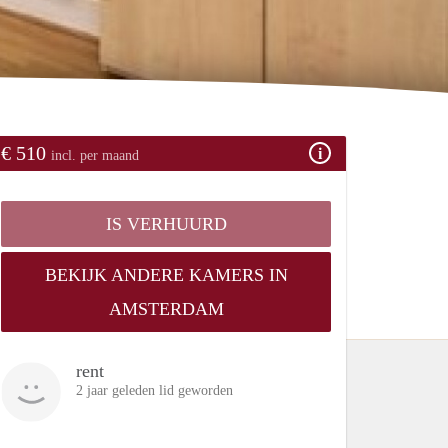
€ 510
incl. per maand
IS VERHUURD
BEKIJK ANDERE KAMERS IN
AMSTERDAM
rent
2 jaar geleden lid geworden