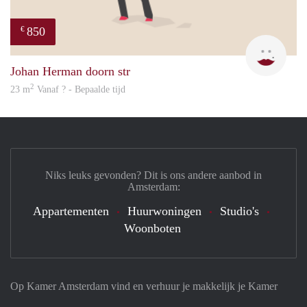
850
€
Sigal
Johan Herman doorn str
2
23 m
Vanaf ? - Bepaalde tijd
Niks leuks gevonden? Dit is ons andere aanbod in
Amsterdam:
Appartementen
Huurwoningen
Studio's
Woonboten
Op Kamer Amsterdam vind en verhuur je makkelijk je Kamer