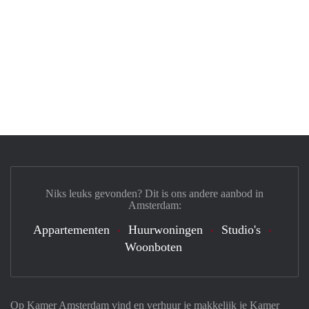
Niks leuks gevonden? Dit is ons andere aanbod in
Amsterdam:
Appartementen
Huurwoningen
Studio's
Woonboten
Op Kamer Amsterdam vind en verhuur je makkelijk je Kamer