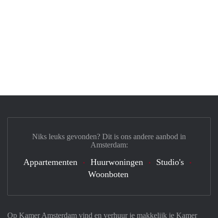
Niks leuks gevonden? Dit is ons andere aanbod in
Amsterdam:
Appartementen
Huurwoningen
Studio's
Woonboten
Op Kamer Amsterdam vind en verhuur je makkelijk je Kamer