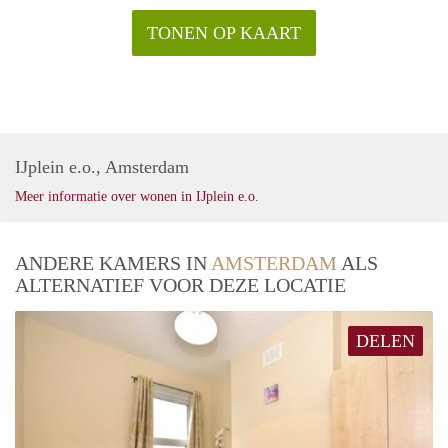
TONEN OP KAART
IJplein e.o., Amsterdam
Meer informatie over wonen in IJplein e.o.
ANDERE KAMERS IN
AMSTERDAM
ALS
ALTERNATIEF VOOR DEZE LOCATIE
DELEN