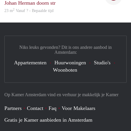
Johan Herman doorn str
2
23 m
Vanaf ? - Bepaalde tijd
Niks leuks gevonden? Dit is ons andere aanbod in
Amsterdam:
Appartementen
Huurwoningen
Studio's
Woonboten
Op Kamer Amsterdam vind en verhuur je makkelijk je Kamer
Partners
Contact
Faq
Voor Makelaars
Gratis je Kamer aanbieden in Amsterdam