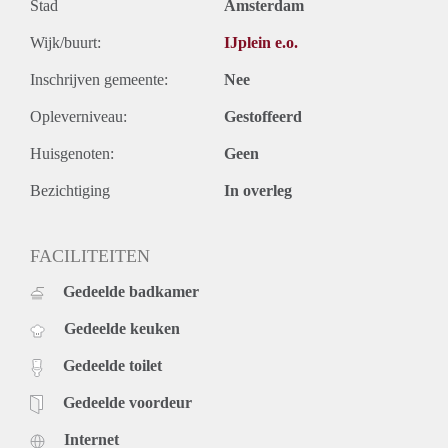
Stad
Amsterdam
Wijk/buurt:
IJplein e.o.
Inschrijven gemeente:
Nee
Opleverniveau:
Gestoffeerd
Huisgenoten:
Geen
Bezichtiging
In overleg
FACILITEITEN
Gedeelde badkamer
Gedeelde keuken
Gedeelde toilet
Gedeelde voordeur
Internet