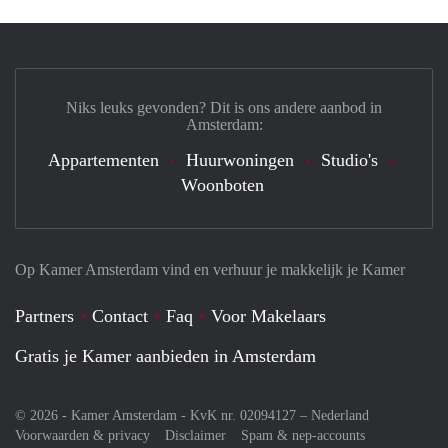
Niks leuks gevonden? Dit is ons andere aanbod in
Amsterdam:
Appartementen
Huurwoningen
Studio's
Woonboten
Op Kamer Amsterdam vind en verhuur je makkelijk je Kamer
Partners
Contact
Faq
Voor Makelaars
Gratis je Kamer aanbieden in Amsterdam
© 2026 - Kamer Amsterdam - KvK nr. 02094127 –
Nederland
Voorwaarden & privacy
Disclaimer
Spam & nep-accounts