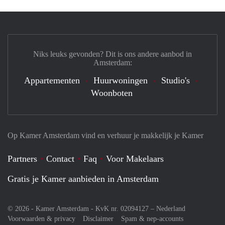
Niks leuks gevonden? Dit is ons andere aanbod in
Amsterdam:
Appartementen
Huurwoningen
Studio's
Woonboten
Op Kamer Amsterdam vind en verhuur je makkelijk je Kamer
Partners
Contact
Faq
Voor Makelaars
Gratis je Kamer aanbieden in Amsterdam
© 2026 - Kamer Amsterdam - KvK nr. 02094127 –
Nederland
Voorwaarden & privacy
Disclaimer
Spam & nep-accounts