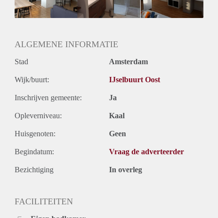
Onbepaalde termijn
Oplevering
Kaal
ALGEMENE INFORMATIE
Stad
Amsterdam
Wijk/buurt:
IJselbuurt Oost
Inschrijven gemeente:
Ja
Opleverniveau:
Kaal
Huisgenoten:
Geen
Begindatum:
Vraag de adverteerder
Bezichtiging
In overleg
FACILITEITEN